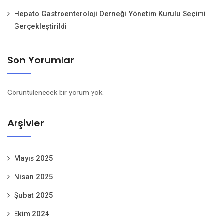
Hepato Gastroenteroloji Derneği Yönetim Kurulu Seçimi
Gerçekleştirildi
Son Yorumlar
Görüntülenecek bir yorum yok.
Arşivler
Mayıs 2025
Nisan 2025
Şubat 2025
Ekim 2024