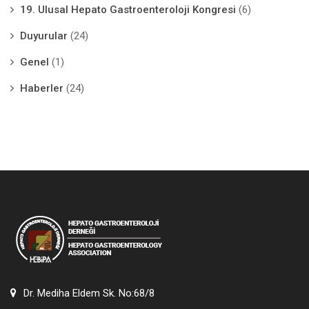
19. Ulusal Hepato Gastroenteroloji Kongresi
(6)
Duyurular
(24)
Genel
(1)
Haberler
(24)
Dr. Mediha Eldem Sk. No:68/8