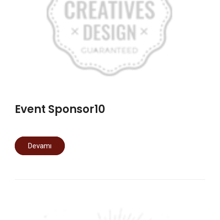
Event Sponsor10
Devamı