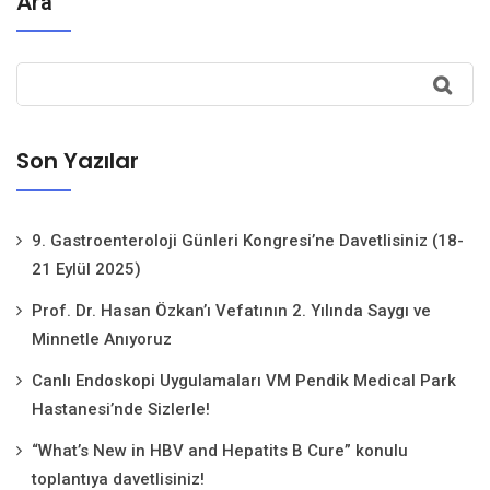
Ara
Son Yazılar
9. Gastroenteroloji Günleri Kongresi’ne Davetlisiniz (18-
21 Eylül 2025)
Prof. Dr. Hasan Özkan’ı Vefatının 2. Yılında Saygı ve
Minnetle Anıyoruz
Canlı Endoskopi Uygulamaları VM Pendik Medical Park
Hastanesi’nde Sizlerle!
“What’s New in HBV and Hepatits B Cure” konulu
toplantıya davetlisiniz!