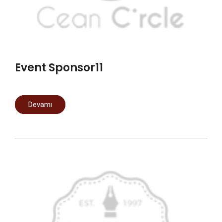
Event Sponsor11
Devamı