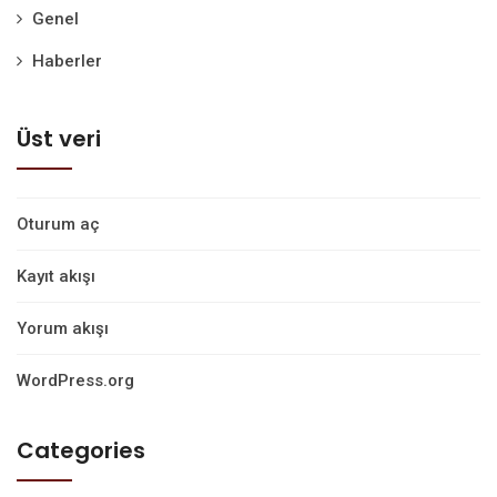
Genel
Haberler
Üst veri
Oturum aç
Kayıt akışı
Yorum akışı
WordPress.org
Categories