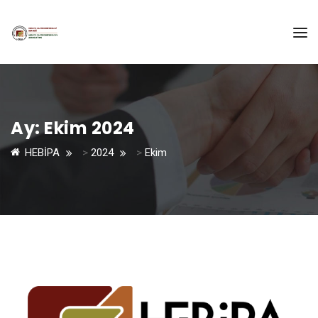
Ay:
Ekim 2024
HEBİPA
>
2024
>
Ekim