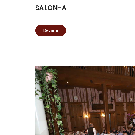
SALON-A
Devamı