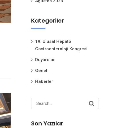
Ağustos 2023
Kategoriler
19. Ulusal Hepato
Gastroenteroloji Kongresi
Duyurular
Genel
Haberler
Search
for:
Son Yazılar