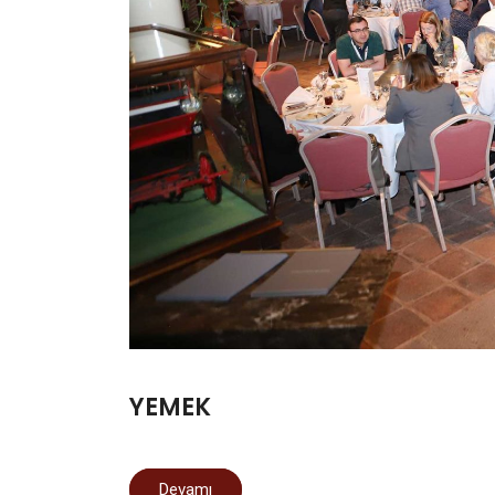
YEMEK
Devamı