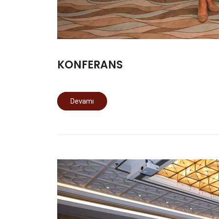
KONFERANS
Devamı