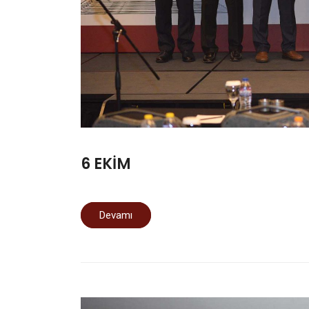
6 EKİM
Devamı