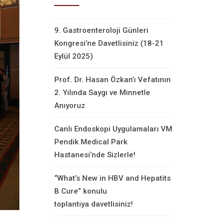
9. Gastroenteroloji Günleri
Kongresi’ne Davetlisiniz (18-21
Eylül 2025)
Prof. Dr. Hasan Özkan’ı Vefatının
2. Yılında Saygı ve Minnetle
Anıyoruz
Canlı Endoskopi Uygulamaları VM
Pendik Medical Park
Hastanesi’nde Sizlerle!
“What’s New in HBV and Hepatits
B Cure” konulu
toplantıya davetlisiniz!