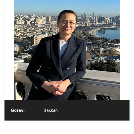
Görevi:
Başkan