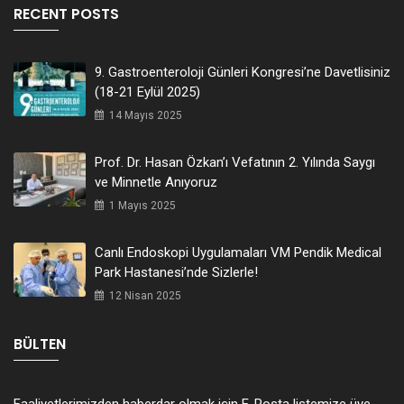
RECENT POSTS
9. Gastroenteroloji Günleri Kongresi’ne Davetlisiniz
(18-21 Eylül 2025)
14 Mayıs 2025
Prof. Dr. Hasan Özkan’ı Vefatının 2. Yılında Saygı
ve Minnetle Anıyoruz
1 Mayıs 2025
Canlı Endoskopi Uygulamaları VM Pendik Medical
Park Hastanesi’nde Sizlerle!
12 Nisan 2025
BÜLTEN
Faaliyetlerimizden haberdar olmak için E-Posta listemize üye